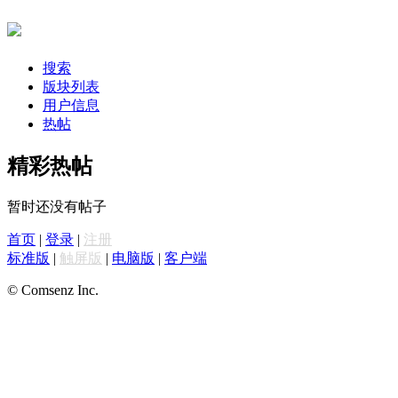
搜索
版块列表
用户信息
热帖
精彩热帖
暂时还没有帖子
首页
|
登录
|
注册
标准版
|
触屏版
|
电脑版
|
客户端
© Comsenz Inc.