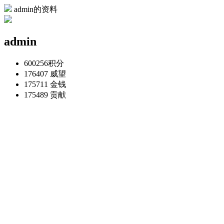
admin的资料
admin
600256
积分
176407
威望
175711
金钱
175489
贡献