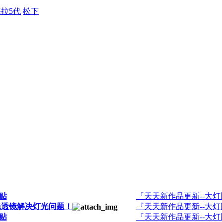
拉5代
松下
录贴
『天天新作品更新--大
双光透镜解决灯光问题！
『天天新作品更新--大
录贴
『天天新作品更新--大