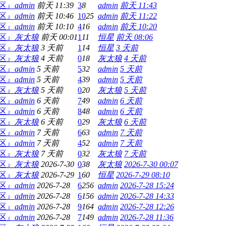
灯区』
admin
前天 11:39
3
8
admin
前天 11:43
灯区』
admin
前天 10:46
10
25
admin
前天 11:22
灯区』
admin
前天 10:10
4
16
admin
前天 10:20
灯区』
灰太狼
前天 00:01
1
11
恒星
前天 08:06
灯区』
灰太狼
3 天前
1
14
恒星
3 天前
灯区』
灰太狼
4 天前
0
18
灰太狼
4 天前
灯区』
admin
5 天前
5
32
admin
5 天前
灯区』
admin
5 天前
4
39
admin
5 天前
灯区』
灰太狼
5 天前
0
20
灰太狼
5 天前
灯区』
admin
6 天前
7
49
admin
6 天前
灯区』
admin
6 天前
8
48
admin
6 天前
灯区』
灰太狼
6 天前
0
29
灰太狼
6 天前
灯区』
admin
7 天前
6
63
admin
7 天前
灯区』
admin
7 天前
4
52
admin
7 天前
灯区』
灰太狼
7 天前
0
32
灰太狼
7 天前
灯区』
灰太狼
2026-7-30
0
38
灰太狼
2026-7-30 00:07
灯区』
灰太狼
2026-7-29
1
60
恒星
2026-7-29 08:10
灯区』
admin
2026-7-28
6
256
admin
2026-7-28 15:24
灯区』
admin
2026-7-28
6
156
admin
2026-7-28 14:33
灯区』
admin
2026-7-28
9
164
admin
2026-7-28 12:26
灯区』
admin
2026-7-28
7
149
admin
2026-7-28 11:36