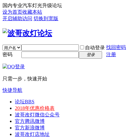
国内专业汽车灯光升级论坛
设为首页
收藏本站
开启辅助访问
切换到宽版
找回密码
自动登录
密码
注册
登录
只需一步，快速开始
快捷导航
论坛
BBS
2018年优惠价格表
波哥改灯微信公众号
官方腾讯微博
官方新浪微博
波哥改灯店地址