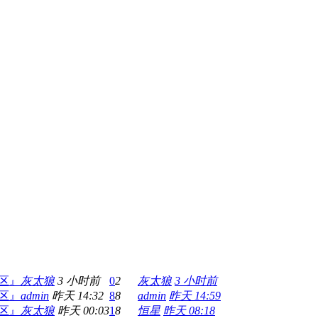
灯区』
灰太狼
3 小时前
0
2
灰太狼
3 小时前
灯区』
admin
昨天 14:32
8
8
admin
昨天 14:59
灯区』
灰太狼
昨天 00:03
1
8
恒星
昨天 08:18